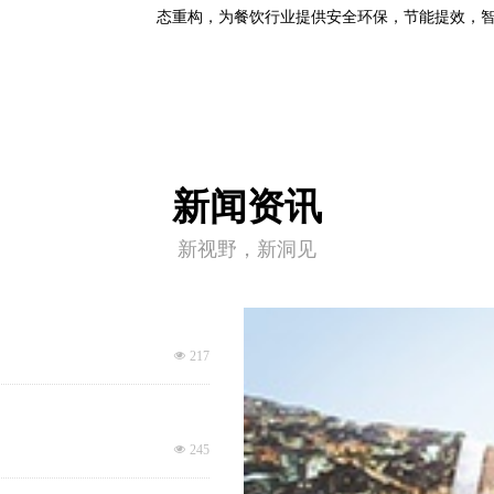
态重构，为餐饮行业提供安全环保，节能提效，
新闻资讯
新视野，新洞见
넶
217
넶
245