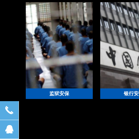
监狱安保
银行安
监狱综合安防平台解决方案
银行综合安防管理
끅
뀩