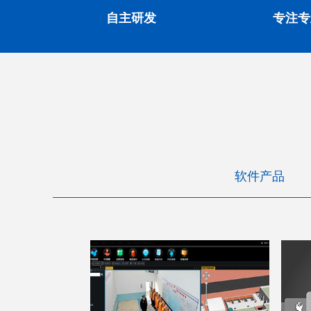
自主研发
专注专
软件产品