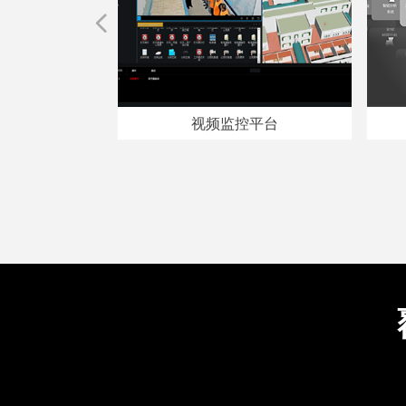
넳
视频监控平台