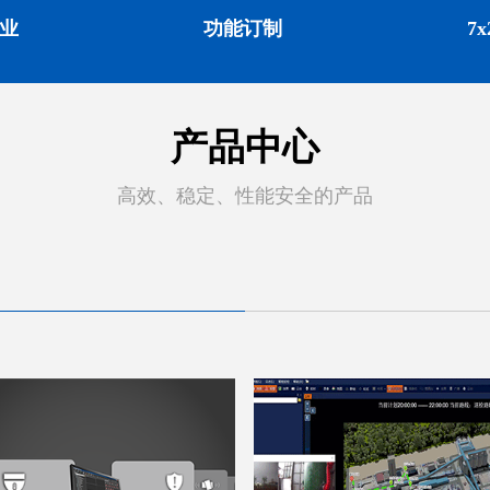
业
功能订制
7
产品中心
高效、稳定、性能安全的产品